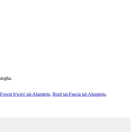
siegħa.
al-Fowm b'wiċċ tal-Aluminju
,
Bord tal-Fascia tal-Aluminju
,