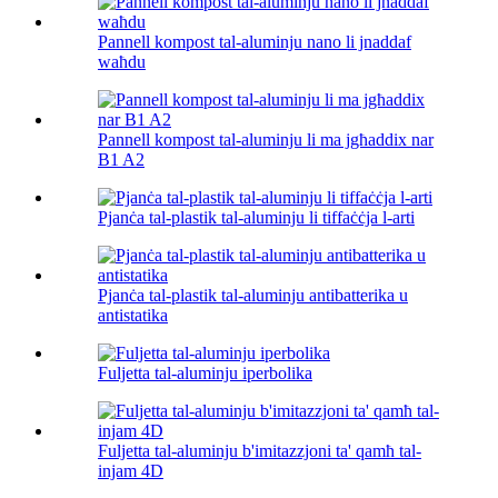
Pannell kompost tal-aluminju nano li jnaddaf
waħdu
Pannell kompost tal-aluminju li ma jgħaddix nar
B1 A2
Pjanċa tal-plastik tal-aluminju li tiffaċċja l-arti
Pjanċa tal-plastik tal-aluminju antibatterika u
antistatika
Fuljetta tal-aluminju iperbolika
Fuljetta tal-aluminju b'imitazzjoni ta' qamħ tal-
injam 4D