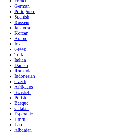
French
German
Portuguese
Spanish
Russian
Japanese
Korean
Arabic
Irish
Greek
Turkish
Italian
Danish
Romanian
Indonesian
Czech
Afrikaans
Swedish
Polish
Basque
Catalan
Esperanto
Hindi
Lao
Albanian