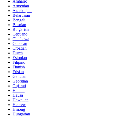
Amharic
Armenian
Azerbaijani
Belarusian
Bengali
Bosnian
Bulgarian
Cebuano
Chichewa
Corsican
Croatian
Dutch
Estonian
Filipino
Finnish
Frisian
Galician
Georgian
Gujarati
Haitian
Hausa
Hawaiian
Hebrew
Hmong
Hungarian