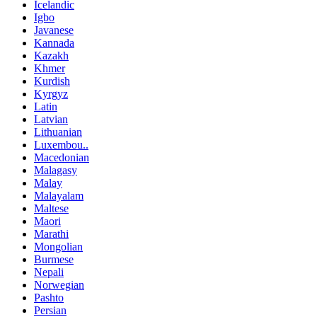
Icelandic
Igbo
Javanese
Kannada
Kazakh
Khmer
Kurdish
Kyrgyz
Latin
Latvian
Lithuanian
Luxembou..
Macedonian
Malagasy
Malay
Malayalam
Maltese
Maori
Marathi
Mongolian
Burmese
Nepali
Norwegian
Pashto
Persian