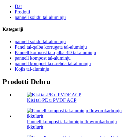
Dar
Prodotti
pannell solidu tal-aluminju
Kategoriji
pannell solidu tal-aluminju
Panel tal-qalba korrugata tal-aluminju
Pannell kompost tal-qalba 3D tal-aluminju
pannell kompost tal-aluminju
pannell kompost tax-xehda tal-aluminju
Kojls tal-aluminju
Prodotti Dehru
Kisi tal-PE u PVDF ACP
Pannell kompost tal-aluminju fluworokarbonju
ikkulurit