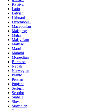
Kyrgyz
Latin
Latvian
Lithuanian
Luxembou..
Macedonian
Malagasy
Malay
Malayalam
Maltese
Maori
Marathi
Mongolian
Burmese
Nepali
Norwegian
Pashto
Persian
Punjabi
Serbian
Sesotho
Sinhala
Slovak
Slovenian