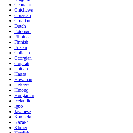
Cebuano
Chichewa
Corsican
Croatian
Dutch
Estonian
Filipino
Finnish
Frisian
Galician
Georgian
Gujarati
Haitian
Hausa
Hawaiian
Hebrew
Hmong
Hungarian
Icelandic
Igbo
Javanese
Kannada
Kazakh
Khmer
Kurdish