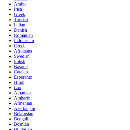
Arabic
Irish
Greek
Turkish
Italian
Danish
Romanian
Indonesian
Czech
Afrikaans
Swedish
Polish
Basque
Catalan
Esperanto
Hindi
Lao
Albanian
Amharic
Armenian
Azerbaijani
Belarusian
Bengali
Bosnian
Bulgarian