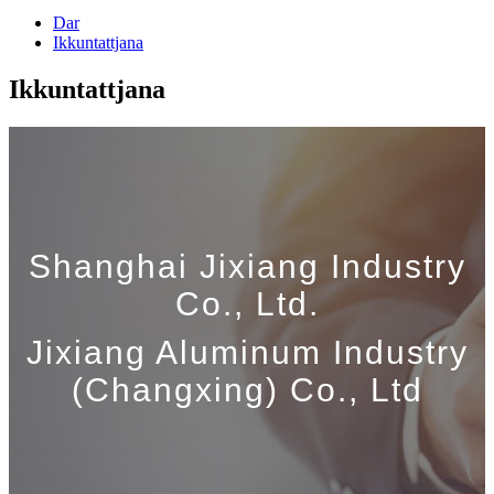
Dar
Ikkuntattjana
Ikkuntattjana
Shanghai Jixiang Industry
Co., Ltd.
Jixiang Aluminum Industry
(Changxing) Co., Ltd