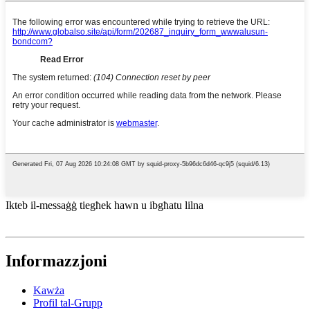
Ikteb il-messaġġ tiegħek hawn u ibgħatu lilna
Informazzjoni
Kawża
Profil tal-Grupp