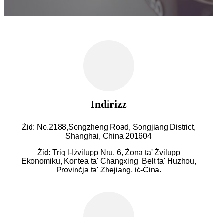
Indirizz
Żid: No.2188,Songzheng Road, Songjiang District,
Shanghai, China 201604
Żid: Triq l-Iżvilupp Nru. 6, Żona ta' Żvilupp
Ekonomiku, Kontea ta' Changxing, Belt ta' Huzhou,
Provinċja ta' Zhejiang, iċ-Ċina.