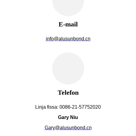
E-mail
info@alusunbond.cn
Telefon
Linja fissa: 0086-21-57752020
Gary Niu
Gary@alusunbond.cn