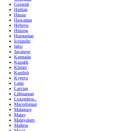
Gujarati
Haitian
Hausa
Hawaiian
Hebrew
Hmong
Hungarian
Icelandic
Igbo
Javanese
Kannada
Kazakh
Khmer
Kurdish
Kyrgyz
Latin
Latvian
Lithuanian
Luxembou..
Macedonian
Malagasy
Malay
Malayalam
Maltese
Maori