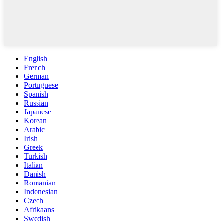
English
French
German
Portuguese
Spanish
Russian
Japanese
Korean
Arabic
Irish
Greek
Turkish
Italian
Danish
Romanian
Indonesian
Czech
Afrikaans
Swedish