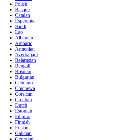
Polish
Basque
Catalan
Esperanto
Hindi
Lao
Albanian
Amharic
Armenian
Azerbaijani
Belarusian
Bengali
Bosnian
Bulgarian
Cebuano
Chichewa
Corsican
Croatian
Dutch
Estonian
Filipino
Finnish
Frisian
Galician
Georgian