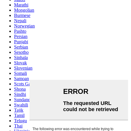
Marathi
Mongolian
Burmese
Nepali
Norwegian
Pashto
Persian
Punjabi
Serbian
Sesotho
Sinhala
Slovak
Slovenian
Somali
Samoan
Scots Gaelic
Shona
Sindhi
Sundanese
Swahili
Tajik
Tamil
Telugu
Thai